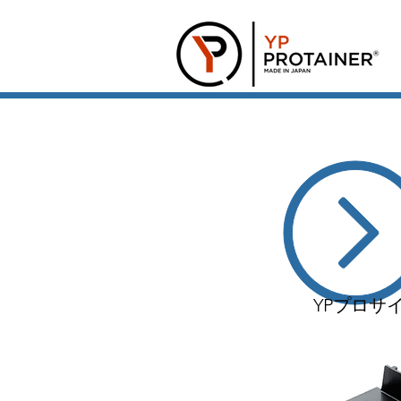
YPプロサ