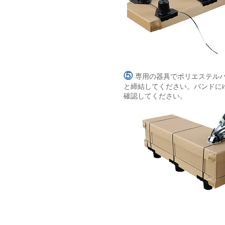
⑤
専用の器具でポリエステル
と締結してください。バンドに
確認してください。