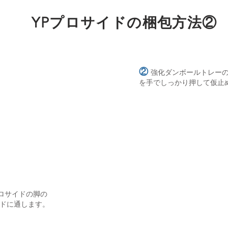
YPプロサイドの梱包方法②
②
強化ダンボールトレーの
を手でしっかり押して仮止
ロサイドの脚の
ドに通します。