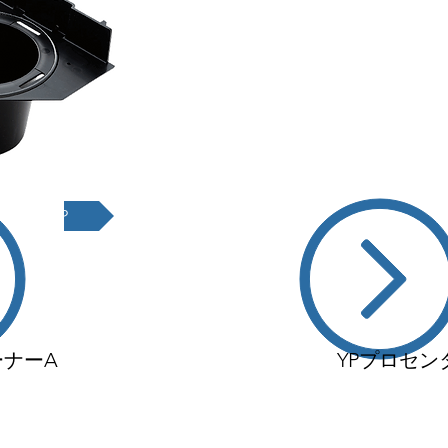
YPプロテイナー®の安全
書はこちら
ーナーA
YPプロセン