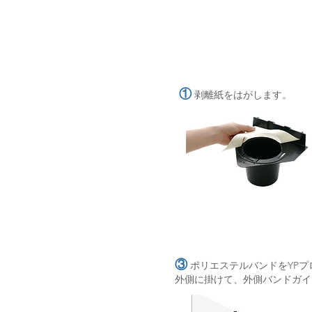
①
剥離紙をはがします。
③
ポリエステルバンドをYPプ
外側に掛けて、外側バンドガイ