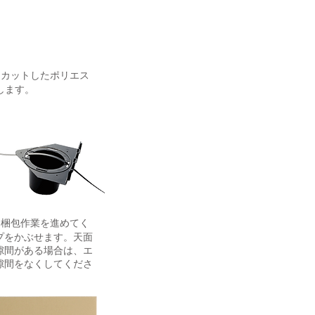
カットしたポリエス
します。
て梱包作業を進めてく
プをかぶせます。天面
隙間がある場合は、エ
隙間をなくしてくださ