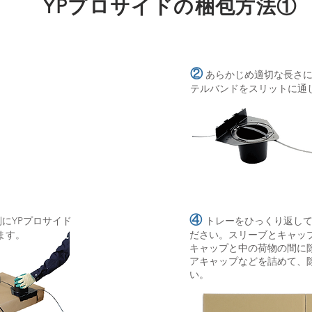
YPプロサイドの梱包方法①
②
あらかじめ適切な長さに
テルバンドをスリットに通
④
にYPプロサイド
トレーをひっくり返し
ます。
ださい。スリーブとキャッ
キャップと中の荷物の間に
アキャップなどを詰めて、
い。