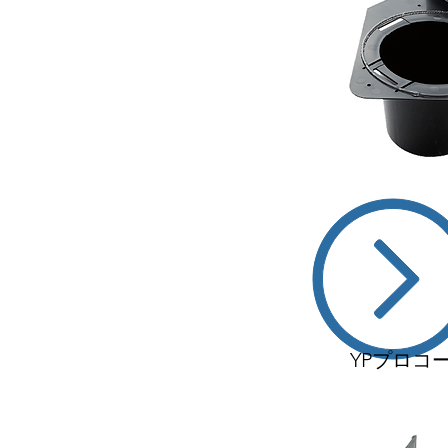
取扱説明
YPプロコ